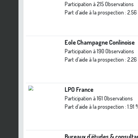
Participation à 215 Observations
Part d'aide à la prospection :
2.56
Eole Champagne Conlinoise
Participation à 190 Observations
Part d'aide à la prospection :
2.26
LPO France
Participation à 161 Observations
Part d'aide à la prospection :
1.91 
Bureaux d'études & consulta