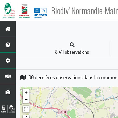
Biodiv' Normandie-Mai
8 411
observations
100 dernières observations dans la commu
+
−