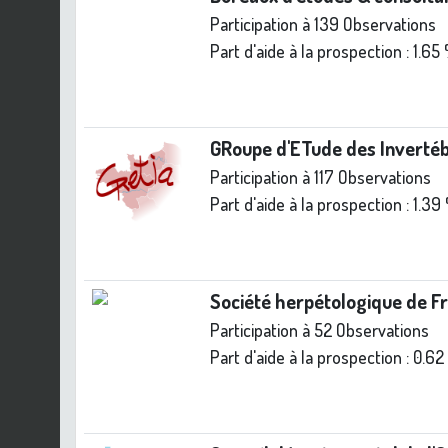
Participation à 139 Observations
Part d'aide à la prospection :
1.65
GRoupe d'ETude des Inverté
Participation à 117 Observations
Part d'aide à la prospection :
1.39
Société herpétologique de F
Participation à 52 Observations
Part d'aide à la prospection :
0.62