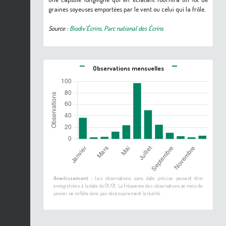
graines soyeuses emportées par le vent ou celui qui la frôle.
Source :
Biodiv'Écrins, Parc national des Écrins
Observations mensuelles
Avertissement :
Les observations sans date précise peuvent être
enregistrées à la date du 01/01. La fréquence des observations au mois de
janvier ne reflète donc pas nécessairement la réalité.