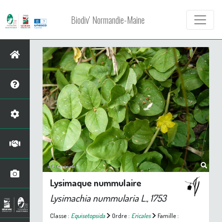
Biodiv' Normandie-Maine
Lysimaque nummulaire
Lysimachia nummularia
L., 1753
Classe :
Equisetopsida
Ordre :
Ericales
Famille :