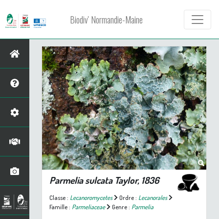
Biodiv' Normandie-Maine
Parmelia sulcata
Taylor, 1836
Classe :
Lecanoromycetes
Ordre :
Lecanorales
Famille :
Parmeliaceae
Genre :
Parmelia