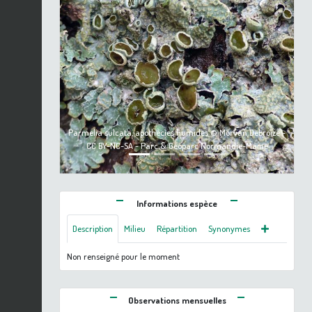
Previous
Next
Parmelia sulcata, apothécies humides © Morvan Debroize -
CC BY-NC-SA - Parc & Géoparc Normandie-Maine
Informations espèce
Description
Milieu
Répartition
Synonymes
Non renseigné pour le moment
Observations mensuelles