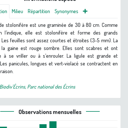
tion
Milieu
Répartition
Synonymes
ide stolonifère est une graminée de 30 à 80 cm. Comme
 l’indique, elle est stolonifère et forme des grands
 Les feuilles sont assez courtes et étroites (3-5 mm). La
 la gaine est rouge sombre. Elles sont scabres et ont
 à se vriller ou à s’enrouler. La ligule est grande et
 Les panicules, longues et vert-violacé se contractent en
oraison.
Biodiv'Écrins, Parc national des Écrins
Observations mensuelles