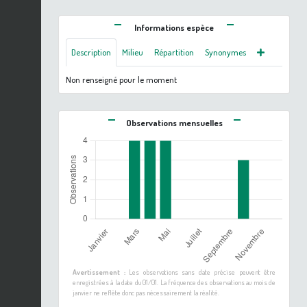
Informations espèce
Description
Milieu
Répartition
Synonymes
Non renseigné pour le moment
Observations mensuelles
Avertissement :
Les observations sans date précise peuvent être
enregistrées à la date du 01/01. La fréquence des observations au mois de
janvier ne reflète donc pas nécessairement la réalité.