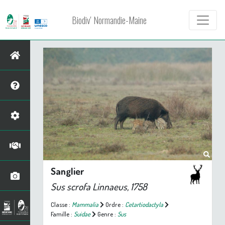
Biodiv' Normandie-Maine
Sanglier
Sus scrofa
Linnaeus, 1758
Classe :
Mammalia
Ordre :
Cetartiodactyla
Famille :
Suidae
Genre :
Sus