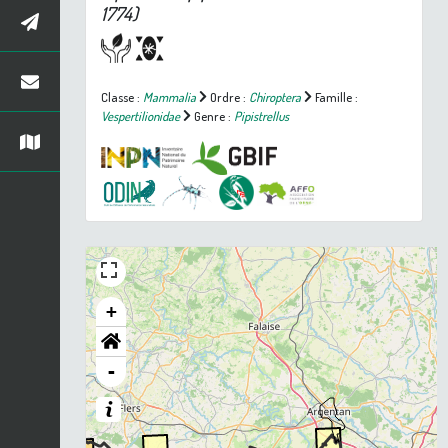
1774)
Classe :
Mammalia
Ordre :
Chiroptera
Famille :
Vespertilionidae
Genre :
Pipistrellus
+
-