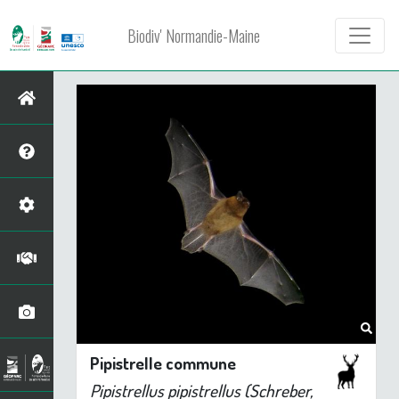
Biodiv' Normandie-Maine
Pipistrelle commune
Pipistrellus pipistrellus
(Schreber,