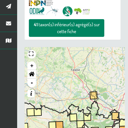
41
taxon(s) inférieur(s) agrégé(s) sur
cette fiche
+
-