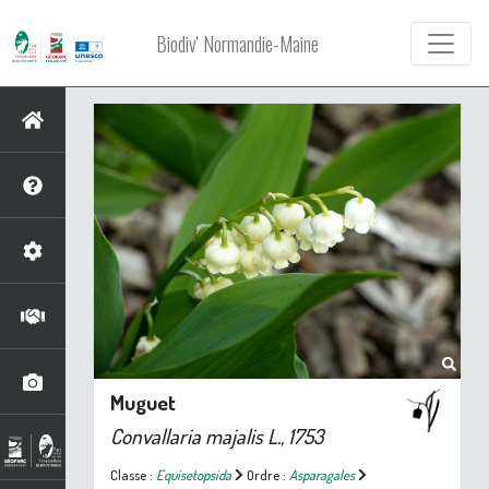
Biodiv' Normandie-Maine
Muguet
Convallaria majalis
L., 1753
Classe :
Equisetopsida
Ordre :
Asparagales