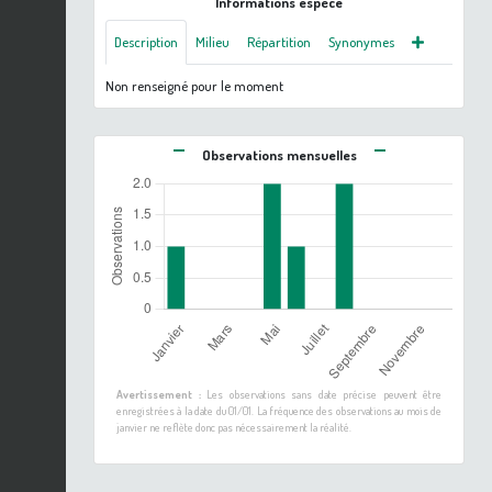
Informations espèce
Description
Milieu
Répartition
Synonymes
Non renseigné pour le moment
Observations mensuelles
Avertissement :
Les observations sans date précise peuvent être
enregistrées à la date du 01/01. La fréquence des observations au mois de
janvier ne reflète donc pas nécessairement la réalité.