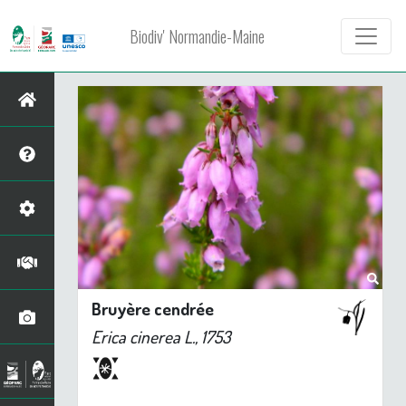
Biodiv' Normandie-Maine
Bruyère cendrée
Erica cinerea
L., 1753