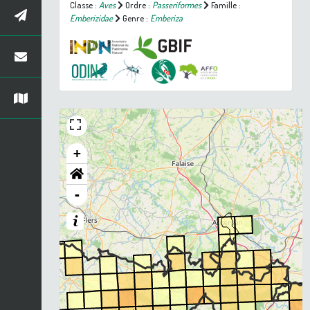
Classe :
Aves
Ordre :
Passeriformes
Famille :
Emberizidae
Genre :
Emberiza
+
-