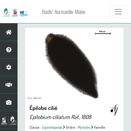
Biodiv' Normandie-Maine
Épilobe cilié
Epilobium ciliatum
Raf., 1808
Classe :
Equisetopsida
Ordre :
Myrtales
Famille :