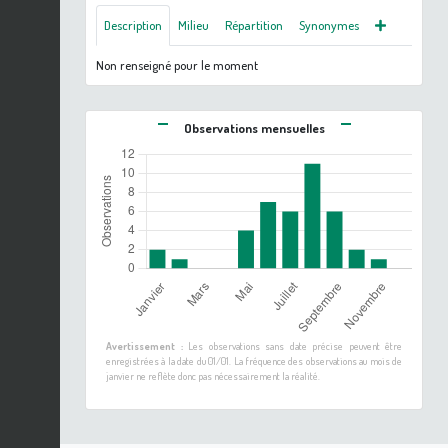
Description
Milieu
Répartition
Synonymes
Non renseigné pour le moment
Observations mensuelles
Avertissement :
Les observations sans date précise peuvent être
enregistrées à la date du 01/01. La fréquence des observations au mois de
janvier ne reflète donc pas nécessairement la réalité.