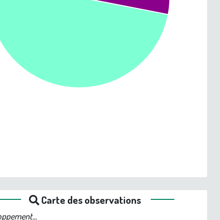
Carte des observations
loppement...