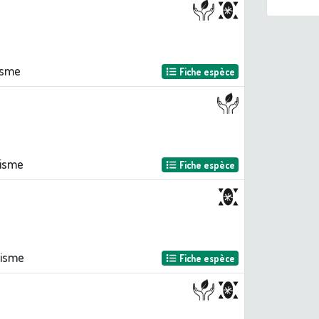
isme
Fiche espèce
nisme
Fiche espèce
nisme
Fiche espèce