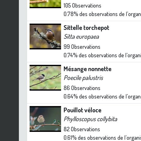
105
Observations
0.78%
des observations de l'orga
Sittelle torchepot
Sitta europaea
99
Observations
0.74%
des observations de l'orga
Mésange nonnette
Poecile palustris
86
Observations
0.64%
des observations de l'orga
Pouillot véloce
Phylloscopus collybita
82
Observations
0.61%
des observations de l'organ