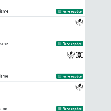
nisme
Fiche espèce
nisme
Fiche espèce
nisme
Fiche espèce
isme
Fiche espèce