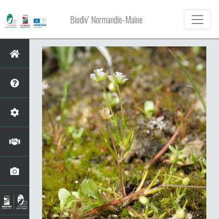
Biodiv' Normandie-Maine