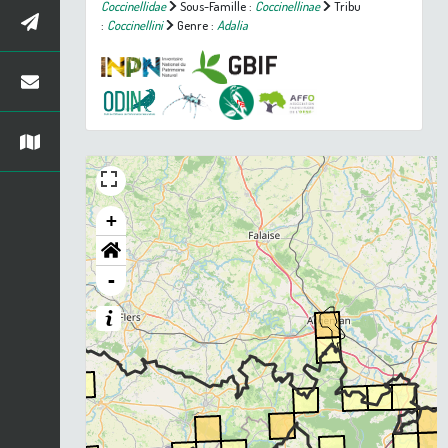
Coccinellidae
Sous-Famille :
Coccinellinae
Tribu
:
Coccinellini
Genre :
Adalia
+
-