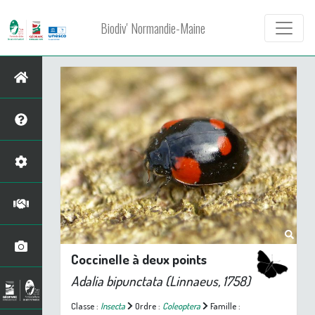
Biodiv' Normandie-Maine
Coccinelle à deux points
Adalia bipunctata
(Linnaeus, 1758)
Classe :
Insecta
Ordre :
Coleoptera
Famille :