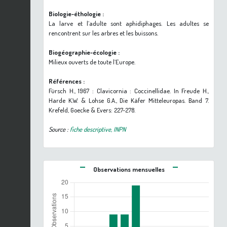
Biologie-éthologie :
La larve et l’adulte sont aphidiphages. Les adultes se
rencontrent sur les arbres et les buissons.
Biogéographie-écologie :
Milieux ouverts de toute l’Europe.
Références :
Fürsch H., 1967 : Clavicornia : Coccinellidae. In Freude H.,
Harde K.W. & Lohse G.A., Die Käfer Mitteleuropas. Band 7.
Krefeld, Goecke & Evers: 227-278.
Source :
fiche descriptive, INPN
Observations mensuelles