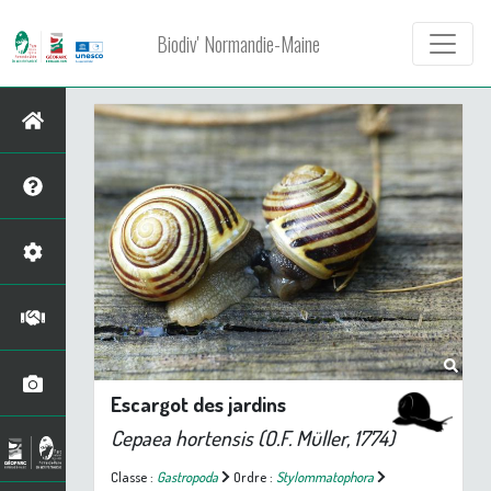
Biodiv' Normandie-Maine
Escargot des jardins
Cepaea hortensis
(O.F. Müller, 1774)
Classe :
Gastropoda
Ordre :
Stylommatophora