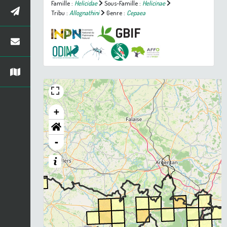
Famille :
Helicidae
Sous-Famille :
Helicinae
Tribu :
Allognathini
Genre :
Cepaea
+
-