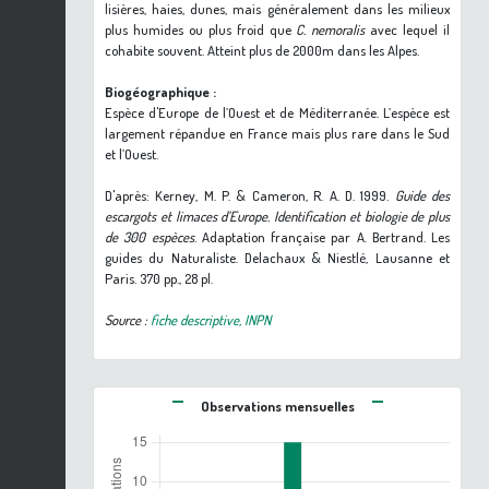
lisières, haies, dunes, mais généralement dans les milieux
plus humides ou plus froid que
C. nemoralis
avec lequel il
cohabite souvent. Atteint plus de 2000m dans les Alpes.
Biogéographique :
Espèce d'Europe de l’Ouest et de Méditerranée. L’espèce est
largement répandue en France mais plus rare dans le Sud
et l’Ouest.
D'après: Kerney, M. P. & Cameron, R. A. D. 1999.
Guide des
escargots et limaces d’Europe. Identification et biologie de plus
de 300 espèces
. Adaptation française par A. Bertrand. Les
guides du Naturaliste. Delachaux & Niestlé, Lausanne et
Paris. 370 pp., 28 pl.
Source :
fiche descriptive, INPN
Observations mensuelles