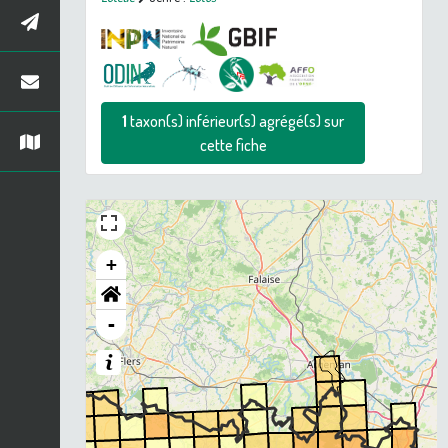
1
taxon(s) inférieur(s) agrégé(s) sur
cette fiche
+
-