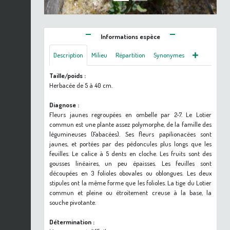
Informations espèce
Description
Milieu
Répartition
Synonymes
Taille/poids :
Herbacée de 5 à 40 cm.
Diagnose :
Fleurs jaunes regroupées en ombelle par 2-7. Le Lotier
commun est une plante assez polymorphe, de la famille des
légumineuses (Fabacées). Ses fleurs papilionacées sont
jaunes, et portées par des pédoncules plus longs que les
feuilles. Le calice à 5 dents en cloche. Les fruits sont des
gousses linéaires, un peu épaisses. Les feuilles sont
découpées en 3 folioles obovales ou oblongues. Les deux
stipules ont la même forme que les folioles. La tige du Lotier
commun et pleine ou étroitement creuse à la base, la
souche pivotante.
Détermination :