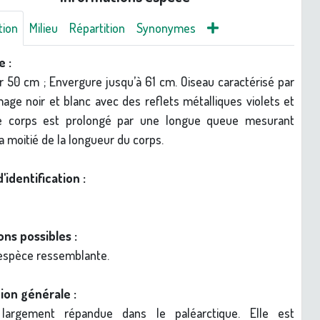
tion
Milieu
Répartition
Synonymes
e :
 50 cm ; Envergure jusqu’à 61 cm. Oiseau caractérisé par
age noir et blanc avec des reflets métalliques violets et
Le corps est prolongé par une longue queue mesurant
a moitié de la longueur du corps.
d'identification :
ns possibles :
espèce ressemblante.
ion générale :
largement répandue dans le paléarctique. Elle est