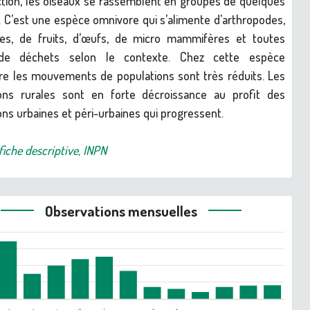
tion, les oiseaux se rassemblent en groupes de quelques
s. C’est une espèce omnivore qui s’alimente d’arthropodes,
nes, de fruits, d’œufs, de micro mammifères et toutes
de déchets selon le contexte. Chez cette espèce
re les mouvements de populations sont très réduits. Les
ions rurales sont en forte décroissance au profit des
ons urbaines et péri-urbaines qui progressent.
fiche descriptive, INPN
Observations mensuelles