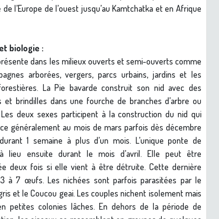
 de l’Europe de l’ouest jusqu’au Kamtchatka et en Afrique
et biologie :
résente dans les milieux ouverts et semi-ouverts comme
agnes arborées, vergers, parcs urbains, jardins et les
 forestières. La Pie bavarde construit son nid avec des
 et brindilles dans une fourche de branches d’arbre ou
 Les deux sexes participent à la construction du nid qui
e généralement au mois de mars parfois dès décembre
 durant 1 semaine à plus d’un mois. L’unique ponte de
à lieu ensuite durant le mois d’avril. Elle peut être
e deux fois si elle vient à être détruite. Cette dernière
 à 7 œufs. Les nichées sont parfois parasitées par le
ris et le Coucou geai. Les couples nichent isolement mais
en petites colonies lâches. En dehors de la période de