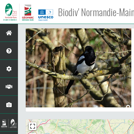
Biodiv' Normandie-Mai