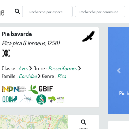
ne
Pie bavarde
Pica pica
(Linnaeus, 1758)
Classe :
Aves
Ordre :
Passeriformes
Prev
Famille :
Corvidae
Genre :
Pica
Pie 