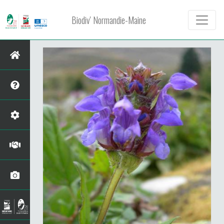
Biodiv' Normandie-Maine