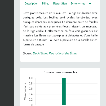
Description
Milieu
Répartition
Synonymes
Cette plante mesure de 10 à 40 cm. La tige est dressée avec
quelques poils. Les feuilles sont ovales lancéolées, avec
quelques dents peu marquées. La dernière paire de feuilles
n’est pas collée aux premières fleurs laissant un morceau
de la tige visible. L’inflorescence en faux épis globuleux est
massive. Les fleurs sont pourpres à violacées et d’une taille
supérieure à 15 mm. La lèvre supérieure de la corolle est en
forme de casque.
Source :
Biodiv'Écrins, Parc national des Écrins
Observations mensuelles