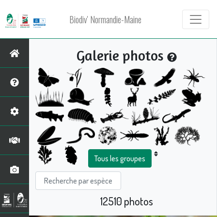
Biodiv' Normandie-Maine
Galerie photos
Tous les groupes
12510 photos