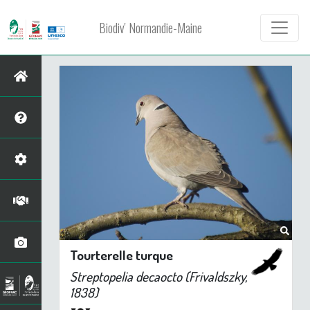
Biodiv' Normandie-Maine
Tourterelle turque
Streptopelia decaocto
(Frivaldszky,
1838)