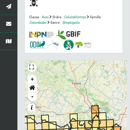
Classe :
Aves
Ordre :
Columbiformes
Famille :
Columbidae
Genre :
Streptopelia
+
-