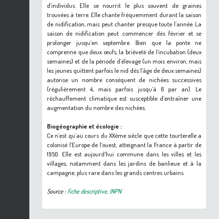
d’individus. Elle se nourrit le plus souvent de graines
trouvées à terre. Elle chante fréquemment durant la saison
de nidification, mais peut chanter presque toute l’année. La
saison de nidification peut commencer dès février et se
prolonger jusqu’en septembre. Bien que la ponte ne
comprenne que deux œufs, la brièveté de l’incubation (deux
semaines) et de la période d’élevage (un mois environ, mais
les jeunes quittent parfois le nid dès l’âge de deux semaines)
autorise un nombre conséquent de nichées successives
(régulièrement 4, mais parfois jusqu’à 6 par an). Le
réchauffement climatique est susceptible d’entraîner une
augmentation du nombre des nichées.
Biogéographie et écologie :
Ce n’est qu’au cours du XXème siècle que cette tourterelle a
colonisé l’Europe de l’ouest, atteignant la France à partir de
1950. Elle est aujourd’hui commune dans les villes et les
villages, notamment dans les jardins de banlieue et à la
campagne, plus rare dans les grands centres urbains.
Source :
fiche descriptive, INPN