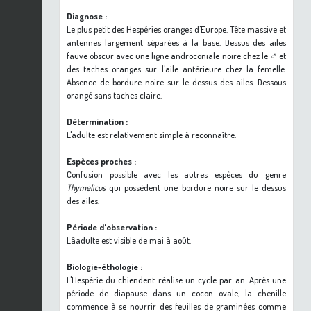
Diagnose :
Le plus petit des Hespéries oranges d'Europe. Tête massive et
antennes largement séparées à la base. Dessus des ailes
fauve obscur avec une ligne androconiale noire chez le ♂ et
des taches oranges sur l'aile antérieure chez la femelle.
Absence de bordure noire sur le dessus des ailes. Dessous
orangé sans taches claire.
Détermination :
L'adulte est relativement simple à reconnaître.
Espèces proches :
Confusion possible avec les autres espèces du genre
Thymelicus
qui possèdent une bordure noire sur le dessus
des ailes.
Période d'observation :
Lâadulte est visible de mai à août.
Biologie-éthologie :
L'Hespérie du chiendent réalise un cycle par an. Après une
période de diapause dans un cocon ovale, la chenille
commence à se nourrir des feuilles de graminées comme