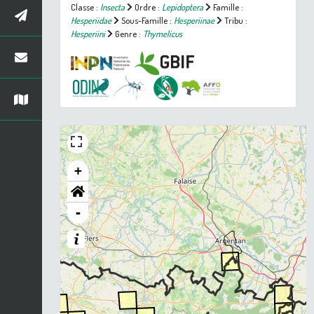
Classe :
Insecta
Ordre :
Lepidoptera
Famille :
Hesperiidae
Sous-Famille :
Hesperiinae
Tribu :
Hesperiini
Genre :
Thymelicus
+
-