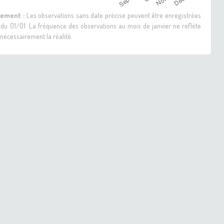
sement :
Les observations sans date précise peuvent être enregistrées
 du 01/01. La fréquence des observations au mois de janvier ne reflète
nécessairement la réalité.