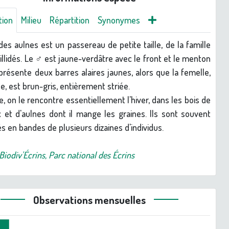
tion
Milieu
Répartition
Synonymes
 des aulnes est un passereau de petite taille, de la famille
gillidés. Le ♂ est jaune-verdâtre avec le front et le menton
 présente deux barres alaires jaunes, alors que la femelle,
e, est brun-gris, entièrement striée.
e, on le rencontre essentiellement l'hiver, dans les bois de
 et d'aulnes dont il mange les graines. Ils sont souvent
s en bandes de plusieurs dizaines d'individus.
Biodiv'Écrins, Parc national des Écrins
Observations mensuelles