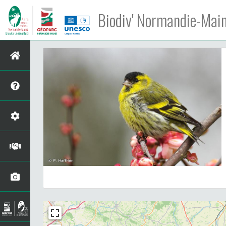
Biodiv' Normandie-Mai