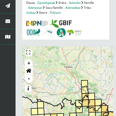
Classe :
Equisetopsida
Ordre :
Asterales
Famille
:
Asteraceae
Sous-Famille :
Asteroideae
Tribu :
Inuleae
Genre :
Pulicaria
+
-