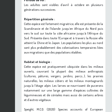
Période de vol :
Les adultes sont visibles d’avril à octobre en plusieurs
générations successives.
Répartition générale :
Cette espèce est fortement migratrice, elle est présente de la
Scandinavie et de l’Islande jusqu’en Afrique du Nord puis
vers le sud sur toute la côte africaine jusqu’à l’Afrique du
Sud. Présente dans toute l’Europe et à travers la Russie elle
atteint la Chine et le Japon. Les populations les plus au nord
sont plus probablement des colonisations temporaires liées
aux migrations que des populations établies.
Habitat et biologie :
Cette espèce est pratiquement ubiquiste dans les milieux
ouverts, couvrant la plupart des milieux anthropisés
(cultures, pâtures, vergers, jardins, parcs…), les prairies
naturelles, les milieux côtiers et les milieux montagnards
jusqu’à l’étage alpin. Les larves se nourrissent de pucerons
notamment sur une large gamme d’espèces cultivées de
légumineuses et de céréales mais aussi de certains arbres
et d’autres végétaux.
Speight, M.C.D. (2020) Species accounts of European