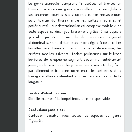
Le genre
Eupeodes
comprend 13 espèces différentes en
France et se reconnaît grâce à ses callus huméraux glabres,
ses antennes courtes, ses yeux nus et son metasternum
poilu (partie du thorax entre les pattes médianes et
postérieures). Leur détermination est complexe mais le ♂ de
cette espèce se distingue facilement grâce à sa capsule
génitale qui s’étend au-delà du cinquième segment
abdominal sur une distance au moins égale à celui-ci. Les
femelles sont beaucoup plus difficile à déterminer, les
critères sont les suivants : taches pruineuses sur le front,
bordures du cinquième segment abdominal entièrement
jaune, alule avec une large zone sans microtriche, face
partiellement noire, zone noire entre les antennes et le
triangle ocellaire s’étendant sur un tiers ou moins de la
longueur.
Facilité d'identification :
Difficile, examen à la loupe binoculaire indispensable.
Confusions possibles :
Confusion possible avec toutes les espèces du genre
Eupeodes
.