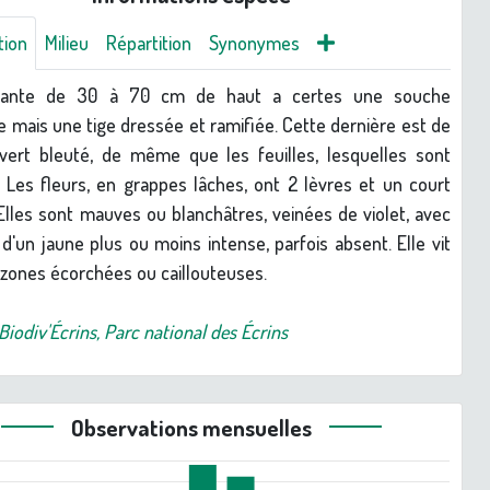
tion
Milieu
Répartition
Synonymes
lante de 30 à 70 cm de haut a certes une souche
 mais une tige dressée et ramifiée. Cette dernière est de
vert bleuté, de même que les feuilles, lesquelles sont
s. Les fleurs, en grappes lâches, ont 2 lèvres et un court
Elles sont mauves ou blanchâtres, veinées de violet, avec
 d'un jaune plus ou moins intense, parfois absent. Elle vit
 zones écorchées ou caillouteuses.
Biodiv'Écrins, Parc national des Écrins
Observations mensuelles