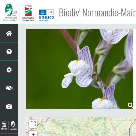
Biodiv' Normandie-Mai
+