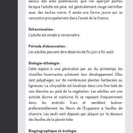
dessus des ailes postérieures, que l'on aperçoit parfois
lorsque l'adulte est posé, est généralement rouge vermillon
avec des taches noires. Il existe une forme jaune qui se
rencontre principalement dans l'ouest de la France.
Détermination :
L'adulte est simple à reconnaître.
Période d’observation :
Les adultes peuvent être observés de fin juin à fin août.
Biologie-éthologie :
Cette espèce a une génération par an. Au printemps, les
chenilles hivernantes achèvent leur développement. Elles
sont polyphages sur de nombreuses plantes herbacées ou
ligneuses. La chrysalide est localisée dans une fine toile de
soie blanche au pied de la végétation. Les adultes ont une
activité diurne et nocturne. Ils se reposent fréquemment
dans les endroits frais et semblent butiner
préférentiellement les fleurs de l'Eupatoire à feuilles de
chanvre. Les œufs sont déposés par plaque sur le dessous
des feuilles de la plante hôte.
Biogéographique et écologie :