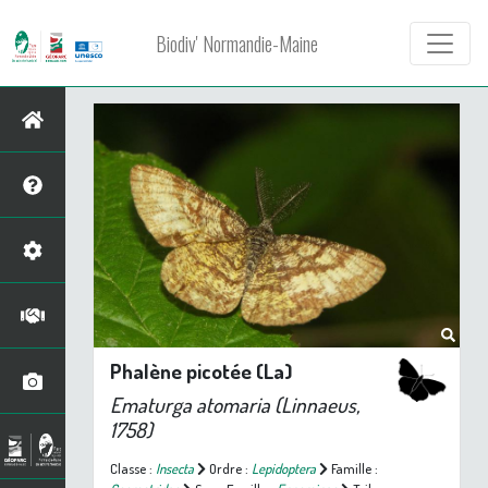
Biodiv' Normandie-Maine
Phalène picotée (La)
Ematurga atomaria
(Linnaeus,
1758)
Classe :
Insecta
Ordre :
Lepidoptera
Famille :