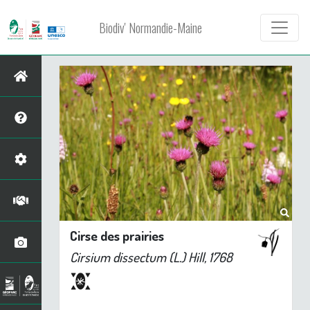
Biodiv' Normandie-Maine
Cirse des prairies
Cirsium dissectum
(L.) Hill, 1768