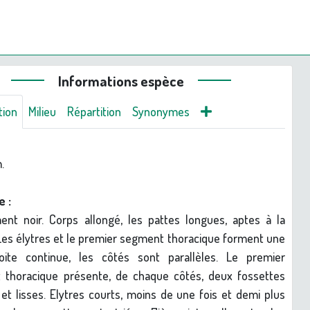
Informations espèce
tion
Milieu
Répartition
Synonymes
.
e :
ent noir. Corps allongé, les pattes longues, aptes à la
Les élytres et le premier segment thoracique forment une
roite continue, les côtés sont parallèles. Le premier
 thoracique présente, de chaque côtés, deux fossettes
s et lisses. Elytres courts, moins de une fois et demi plus