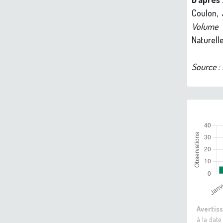
Coulon, 
Volume
Naturelle
Source :
Avertis
à la date