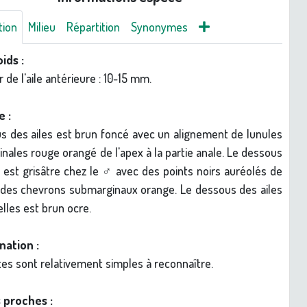
tion
Milieu
Répartition
Synonymes
oids :
de l'aile antérieure : 10-15 mm.
e :
s des ailes est brun foncé avec un alignement de lunules
nales rouge orangé de l'apex à la partie anale. Le dessous
s est grisâtre chez le ♂ avec des points noirs auréolés de
 des chevrons submarginaux orange. Le dessous des ailes
lles est brun ocre.
nation :
tes sont relativement simples à reconnaître.
 proches :