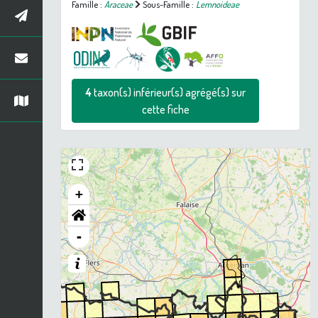
Famille :
Araceae
Sous-Famille :
Lemnoideae
4
taxon(s) inférieur(s) agrégé(s) sur
cette fiche
+
-