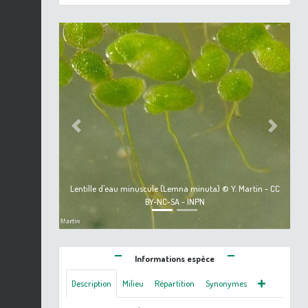
Previous
Next
Lentille d'eau minuscule (Lemna minuta) © Y. Martin - CC
BY-NC-SA - INPN
Informations espèce
Description
Milieu
Répartition
Synonymes