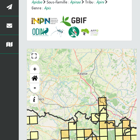
Apidae
Sous-Famille :
Apinae
Tribu :
Apini
Genre :
Apis
+
-