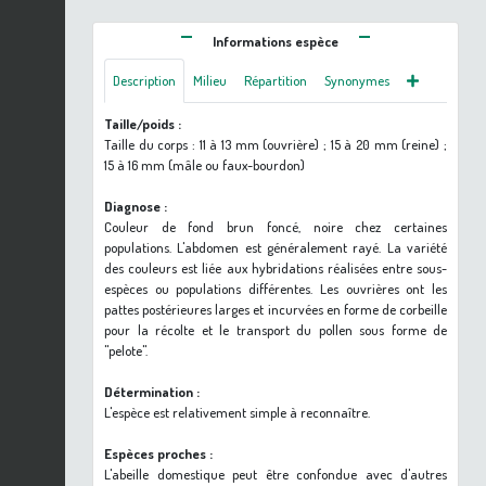
Informations espèce
Description
Milieu
Répartition
Synonymes
Taille/poids :
Taille du corps : 11 à 13 mm (ouvrière) ; 15 à 20 mm (reine) ;
15 à 16 mm (mâle ou faux-bourdon)
Diagnose :
Couleur de fond brun foncé, noire chez certaines
populations. L'abdomen est généralement rayé. La variété
des couleurs est liée aux hybridations réalisées entre sous-
espèces ou populations différentes. Les ouvrières ont les
pattes postérieures larges et incurvées en forme de corbeille
pour la récolte et le transport du pollen sous forme de
"pelote".
Détermination :
L'espèce est relativement simple à reconnaître.
Espèces proches :
L'abeille domestique peut être confondue avec d'autres