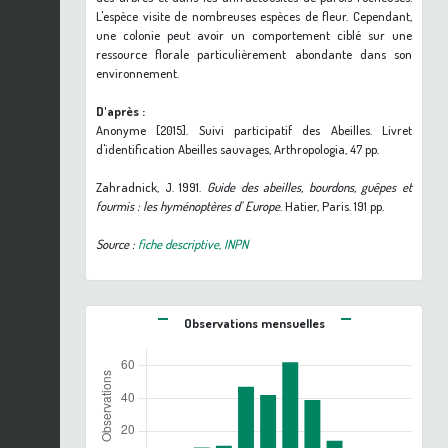
L'espèce visite de nombreuses espèces de fleur. Cependant,
une colonie peut avoir un comportement ciblé sur une
ressource florale particulièrement abondante dans son
environnement.
D'après :
Anonyme [2015]. Suivi participatif des Abeilles. Livret
d'identification Abeilles sauvages, Arthropologia, 47 pp.
Zahradnick, J. 1991.
Guide des abeilles, bourdons, guêpes et
fourmis : les hyménoptères d' Europe
. Hatier, Paris. 191 pp.
Source :
fiche descriptive, INPN
Observations mensuelles