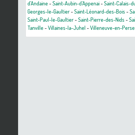
d'Andaine
-
Saint-Aubin-d'Appenai
-
Saint-Calais-
Georges-le-Gaultier
-
Saint-Léonard-des-Bois
-
Sa
Saint-Paul-le-Gaultier
-
Saint-Pierre-des-Nids
-
Sa
Tanville
-
Villaines-la-Juhel
-
Villeneuve-en-Perse