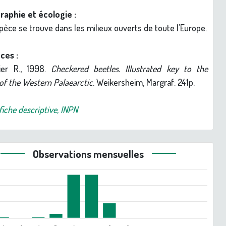
raphie et écologie :
pèce se trouve dans les milieux ouverts de toute l’Europe.
ces :
ier R., 1998.
Checkered beetles. Illustrated key to the
 of the Western Palaearctic
. Weikersheim, Margraf: 241p.
fiche descriptive, INPN
Observations mensuelles