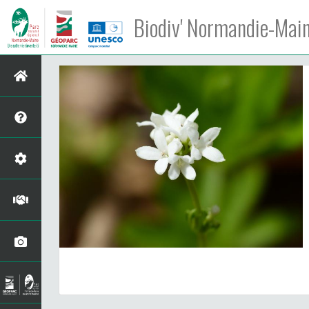
Biodiv' Normandie-Mai