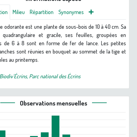
tion
Milieu
Répartition
Synonymes
le odorante est une plante de sous-bois de 10 à 40 cm. Sa
 quadrangulaire et gracile, ses feuilles, groupées en
les de 6 à 8 sont en forme de fer de lance. Les petites
lanches sont réunies en bouquet au sommet de la tige et
ibles au printemps.
Biodiv'Écrins, Parc national des Écrins
Observations mensuelles