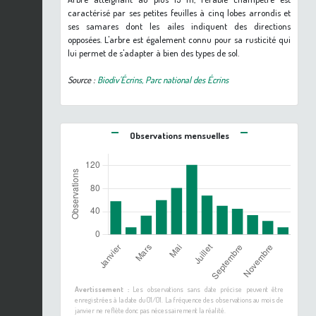
caractérisé par ses petites feuilles à cinq lobes arrondis et
ses samares dont les ailes indiquent des directions
opposées. L'arbre est également connu pour sa rusticité qui
lui permet de s'adapter à bien des types de sol.
Source :
Biodiv'Écrins, Parc national des Écrins
Observations mensuelles
Avertissement :
Les observations sans date précise peuvent être
enregistrées à la date du 01/01. La fréquence des observations au mois de
janvier ne reflète donc pas nécessairement la réalité.