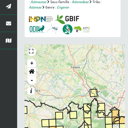
:
Asteraceae
Sous-Famille :
Asteroideae
Tribu :
Astereae
Genre :
Erigeron
+
-