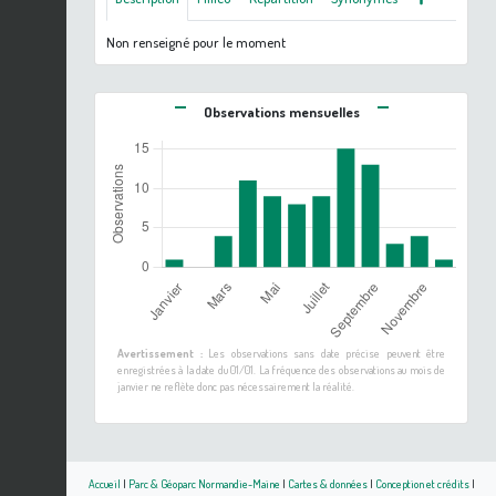
Non renseigné pour le moment
Observations mensuelles
Avertissement :
Les observations sans date précise peuvent être
enregistrées à la date du 01/01. La fréquence des observations au mois de
janvier ne reflète donc pas nécessairement la réalité.
Accueil
|
Parc & Géoparc Normandie-Maine
|
Cartes & données
|
Conception et crédits
|