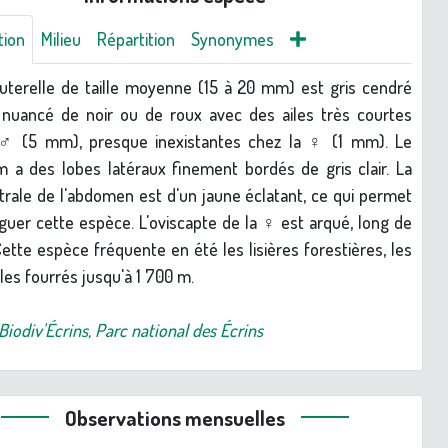
tion
Milieu
Répartition
Synonymes
uterelle de taille moyenne (15 à 20 mm) est gris cendré
nuancé de noir ou de roux avec des ailes très courtes
 ♂ (5 mm), presque inexistantes chez la ♀ (1 mm). Le
 a des lobes latéraux finement bordés de gris clair. La
trale de l'abdomen est d'un jaune éclatant, ce qui permet
nguer cette espèce. L'oviscapte de la ♀ est arqué, long de
ette espèce fréquente en été les lisières forestières, les
les fourrés jusqu'à 1 700 m.
Biodiv'Écrins, Parc national des Écrins
Observations mensuelles