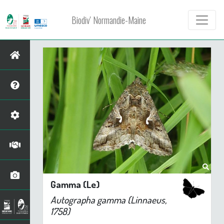
Biodiv' Normandie-Maine
Gamma (Le)
Autographa gamma
(Linnaeus,
1758)