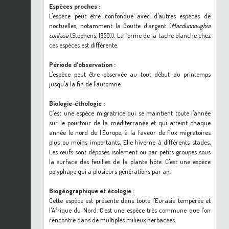
Espèces proches :
L'espèce peut être confondue avec d'autres espèces de
noctuelles, notamment la Goutte d'argent (
Macdunnoughia
confusa
(Stephens, 1850)). La forme de la tache blanche chez
ces espèces est différente.
Période d'observation :
L'espèce peut être observée au tout début du printemps
jusqu'à la fin de l'automne.
Biologie-éthologie :
C'est une espèce migratrice qui se maintient toute l'année
sur le pourtour de la méditerranée et qui atteint chaque
année le nord de l'Europe, à la faveur de flux migratoires
plus ou moins importants. Elle hiverne à différents stades.
Les œufs sont déposés isolément ou par petits groupes sous
la surface des feuilles de la plante hôte. C'est une espèce
polyphage qui a plusieurs générations par an.
Biogéographique et écologie :
Cette espèce est présente dans toute l'Eurasie tempérée et
l'Afrique du Nord. C'est une espèce très commune que l'on
rencontre dans de multiples milieux herbacées.