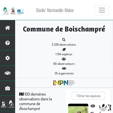
Biodiv' Normandie-Maine
Commune de Boischampré
5 228
observations
1 194
espèces
90
observateurs
35
organismes
100 dernières
observations dans la
commune de
Boischampré