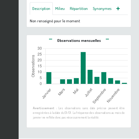
Description
Milieu
Répartition
Synonymes
Non renseigné pour le moment
Observations mensuelles
Avertissement :
Les observations sans date précise peuvent être
enregistrées à la date du 01/01. La fréquence des observations au mois de
janvier ne reflète donc pas nécessairement la réalité.