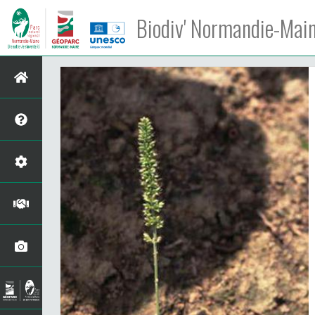
Biodiv' Normandie-Mai