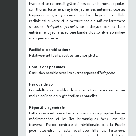
France et se reconnaît grâce à ses callus huméraux poilus,
son thorax fortement rayé de jaune, ses antennes courtes
toujours noires, ses yeux nus et sur l’aile, la première cellule
radiale est ouverte et la nervure radiale 4+5 est fortement
sinueuse.
Helophilus pendulus
se distingue par sa face
entièrement jaune avec une bande plus sombre au milieu
mais jamais noire.
Facilité d'identification :
Relativement facile, peut se faire sur photo.
Confusions possibles :
Confusion possible avec les autres espèces d’
Helophilus
.
Période de vol :
Les adultes sont visibles de mai à octobre avec un pic au
mois d’août en deux générations annuelles.
Répartition générale :
Cette espèce est présente de la Scandinavie jusqu’au bassin
méditerranéen et les îles britanniques. Vers l’est elle
traverse l’Europe centrale et méridionale, puis la Russie
pour atteindre la côte pacifique. Elle est fortement