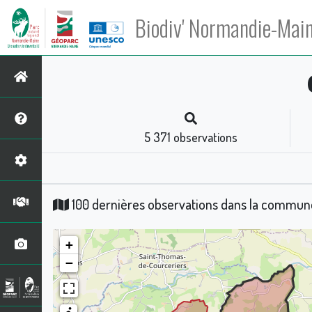
Biodiv' Normandie-Mai
5 371
observations
100 dernières observations dans la commu
+
−