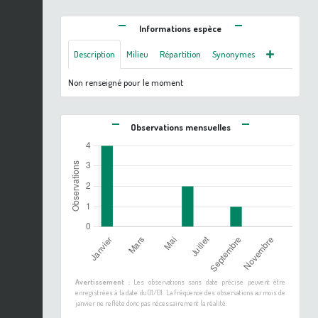
Informations espèce
Description
Milieu
Répartition
Synonymes
Non renseigné pour le moment
Observations mensuelles
Avertissement :
Les observations sans date précise peuvent être
enregistrées à la date du 01/01. La fréquence des observations au mois de
janvier ne reflète donc pas nécessairement la réalité.