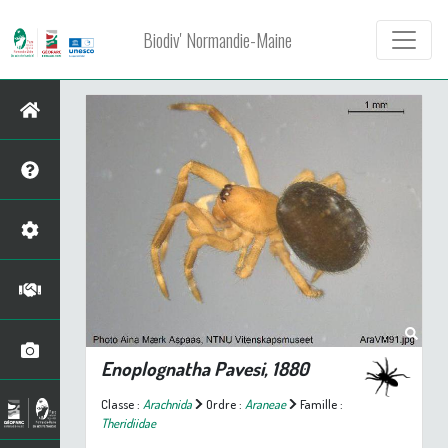
Biodiv' Normandie-Maine
Enoplognatha
Pavesi, 1880
Classe :
Arachnida
Ordre :
Araneae
Famille :
Theridiidae