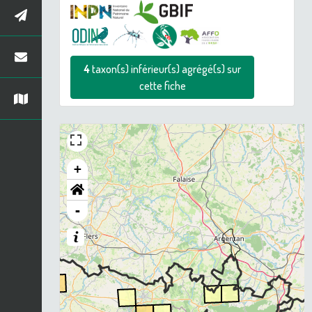
4
taxon(s) inférieur(s) agrégé(s) sur
cette fiche
+
-