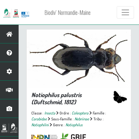
Biodiv' Normandie-Maine
Notiophilus palustris
(Duftschmid, 1812)
Classe :
Insecta
Ordre :
Coleoptera
Famille :
Carabidae
Sous-Famille :
Nebriinae
Tribu :
Notiophilini
Genre :
Notiophilus